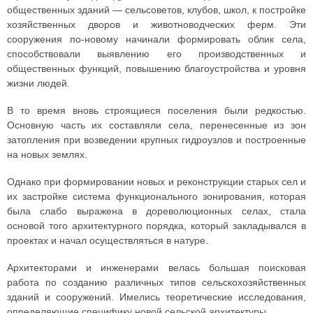
общественных зданий — сельсоветов, клубов, школ, к постройке
хозяйственных дворов и животноводческих ферм. Эти
сооружения по-новому начинали формировать облик села,
способствовали выявлению его производственных и
общественных функций, повышению благоустройства и уровня
жизни людей.
В то время вновь строящиеся поселения были редкостью.
Основную часть их составляли села, перенесенные из зон
затопления при возведении крупных гидроузлов и построенные
на новых землях.
Однако при формировании новых и реконструкции старых сел и
их застройке система функционального зонирования, которая
была слабо выражена в дореволюционных селах, стала
основой того архитектурного порядка, который закладывался в
проектах и начал осуществляться в натуре.
Архитекторами и инженерами велась большая поисковая
работа по созданию различных типов сельскохозяйственных
зданий и сооружений. Имелись теоретические исследования,
определяющие специфику новой сельской архитектуры.