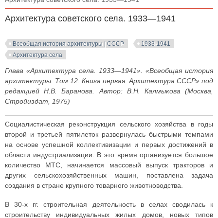
Архитектура советского села. 1933—1941
Всеобщая история архитектуры | СССР
1933-1941
Архитектура села
Глава «Архитектура села. 1933—1941». «Всеобщая история
архитектуры. Том 12. Книга первая. Архитектура СССР» под
редакцией Н.В. Баранова. Автор: В.Н. Калмыкова (Москва,
Стройиздат, 1975)
Социалистическая реконструкция сельского хозяйства в годы
второй и третьей пятилеток развернулась быстрыми темпами
на основе успешной коллективизации и первых достижений в
области индустриализации. В это время организуется большое
количество МТС, начинается массовый выпуск тракторов и
других сельскохозяйственных машин, поставлена задача
создания в стране крупного товарного животноводства.
В 30-х гг. строительная деятельность в селах сводилась к
строительству индивидуальных жилых домов, новых типов