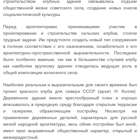
строительством клубных зданий связывались подъем
общественной жизни советского села, создание новых очагов
социалистической культуры.
Перед архитекторами, принимавшими участие в
проектировании и строительстве сельских клубов, стояли
трудные задачи. Им предстояло создать новый тип сооружения
в полном соответствии с его назначением, позаботиться о его
архитектурно-пространственной выразительности. Последнее
было особенно важным, так как в большинстве случаев клубу
как наиболее крупному зданию отводилась ведущая роль в
общей композиции колхозного села.
Наиболее реальным и выразительным для своего времени был
проект красного клуба для севера СССР (архит. Н. Колли).
Деревянное здание имело крестообразный план и хорошо
вписывалось в природную среду благодаря открытым террасам
и галереям, обрамляющим постройку. Несмотря на
применение деревянных деталей, характерных для русской
жилой народной архитектуры, весь облик постройки был иной,
имел ярко выраженный общественный характер, открытый и
жизнерадостный.