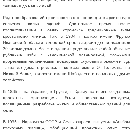
значения до наших дней.
Ряд преобразований произошел в этот период и в архитектуре
сельских жилых зданий. Длительное время после
коллективизации в селах строились традиционные типы
крестьянских жилищ. Так, в 1934 г. колхоз имени Фрунзе
Ивановской области в короткий срок выстроил для колхозников
20 жилых домов. Все эти здания представляли собой обычные
рубленые избы с канонической планировкой, сложными
прорезными наличниками, подзорами, слуховыми окнами и т. д.
Такие же дома строились в колхозе имени Э. Тельмана на
Нижней Волге, в колхозе имени Шабадаева и во многих других
хозяйствах.
В 1935 г. на Украине, в Грузии, в Крыму во вновь созданных
проектных организациях были проведены конкурсы,
посвященные разработке жилых и общественных зданий для
села.
В 1935 г. Наркомзем СССР и Сельхозпроект выпустил «Альбом
колхозных жилищ», обобщающий проектный опыт того