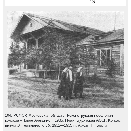
104. РСФСР. Московская область. Реконструкция поселения
колхоза «Новое Алешино». 1935. План. Бурятская АССР. Колхоз
имени Э. Тельмана, клуб. 1932—1935 гг. Архит. Н. Колли