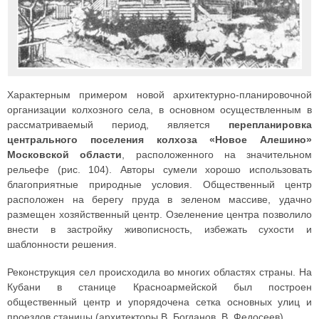
Характерным примером новой архитектурно-планировочной
организации колхозного села, в основном осуществленным в
рассматриваемый период, является
перепланировка
центрального поселения колхоза «Новое Алешино»
Московской области
, расположенного на значительном
рельефе (рис. 104). Авторы сумели хорошо использовать
благоприятные природные условия. Общественный центр
расположен на берегу пруда в зеленом массиве, удачно
размещен хозяйственный центр. Озеленение центра позволило
внести в застройку живописность, избежать сухости и
шаблонности решения.
Реконструкция сел происходила во многих областях страны. На
Кубани в станице Красноармейской был построен
общественный центр и упорядочена сетка основных улиц и
проездов станицы (архитекторы В. Богданов, В. Федосеев).