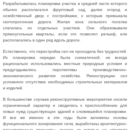
Разрабатывалась планировка участка в средней части которого
обычно располагался фруктовый сад, далее огород и
хозяйственный двор с постройками, к которым примыкала
скотопрогонная дорога. Жилая зона сельского поселка
слагалась из отдельных участков. Они образовывали
прямоугольные кварталы, если это позволял рельеф, или
располагались в один ряд вдоль дороги.
Естественно, что перестройка сел не проходила без трудностей.
Их планировка нередко была схематичной, не всегда
рационально использовались местные природные условия и
предугадывались перспективы производственно-
экономического развития хозяйства. Реконструкцию сел
усложняло отсутствие необходимых строительных материалов
и изделий.
В большинстве случаев реконструктивные мероприятия носили
ограниченный характер и сводились к приспособлению для
новых нужд существующих зданий и сложившейся планировки.
И все же именно в эти годы были заложены основы
функционального зонирования села, выработаны архитектурно-
планировочные принципы, многие из которых не утратили