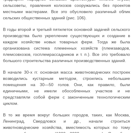
сельсоветы, правления колхозов сооружались без проектов
местными мастерами. Все это обусловило различный облик
сельских общественных зданий (рис. 106).
В годы второй и третьей пятилеток основной задачей сельского
производства было укрепление существующих и создание в
каждом хозяйстве новых товарных ферм. Тогда же была
организована система племенных хозяйств (племзаводов,
племсовхозов, госплемрассадников и т. п.). Все это требовало
большого строительства различных производственных зданий.
В начале 30-х гг. основная масса животноводческих построек
возводились кустарным методом, строились небольшие
помещения на 30—50 голов. Они, как правило, были
единичными, не имели обособленных участков и не
представляли собой ферм с законченным технологическим
циклом.
В то же время вокруг больших городов, таких, как Москва,
Ленинград, Свердловск и др., начали строиться
животноводческие хозяйства, вместимость которых по тому