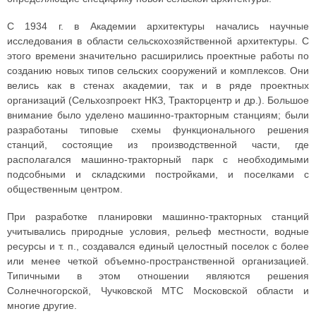
С 1934 г. в Академии архитектуры начались научные
исследования в области сельскохозяйственной архитектуры. С
этого времени значительно расширились проектные работы по
созданию новых типов сельских сооружений и комплексов. Они
велись как в стенах академии, так и в ряде проектных
организаций (Сельхозпроект НКЗ, Тракторцентр и др.). Большое
внимание было уделено машинно-тракторным станциям; были
разработаны типовые схемы функционального решения
станций, состоящие из производственной части, где
располагался машинно-тракторный парк с необходимыми
подсобными и складскими постройками, и поселками с
общественным центром.
При разработке планировки машинно-тракторных станций
учитывались природные условия, рельеф местности, водные
ресурсы и т. п., создавался единый целостный поселок с более
или менее четкой объемно-пространственной организацией.
Типичными в этом отношении являются решения
Солнечногорской, Чучковской МТС Московской области и
многие другие.