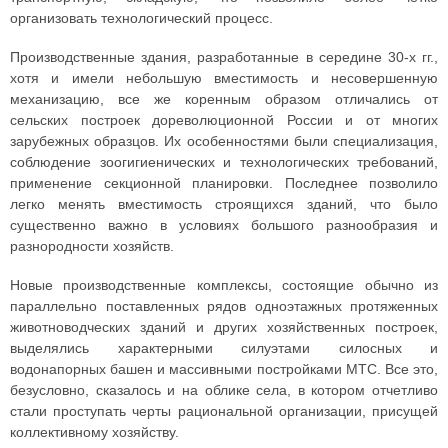
организовать технологический процесс.
Производственные здания, разработанные в середине 30-х гг.,
хотя и имели небольшую вместимость и несовершенную
механизацию, все же коренным образом отличались от
сельских построек дореволюционной России и от многих
зарубежных образцов. Их особенностями были специализация,
соблюдение зоогигиенических и технологических требований,
применение секционной планировки. Последнее позволило
легко менять вместимость строящихся зданий, что было
существенно важно в условиях большого разнообразия и
разнородности хозяйств.
Новые производственные комплексы, состоящие обычно из
параллельно поставленных рядов одноэтажных протяженных
животноводческих зданий и других хозяйственных построек,
выделялись характерными силуэтами силосных и
водонапорных башен и массивными постройками МТС. Все это,
безусловно, сказалось и на облике села, в котором отчетливо
стали проступать черты рациональной организации, присущей
коллективному хозяйству.