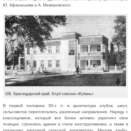
Ю. Афанасьева и А. Межеровского.
106. Краснодарский край. Клуб совхоза «Кубань»
В первой половине 30-х гг. в архитектуре клубов, школ,
сельсоветов переплетались различные направления. Наряду с
классицизмом, который все более активно укреплял свои
позиции, строились здания в стиле конструктивизма, а также в
традициях народной сельской архитектуры. Многие клубы,