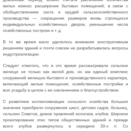
жилых комнат, расширение бытовых помещений; в связи с
обобществлением скота и орудий сельскохозяйственного
производства — сокращение размеров вновь строящихся
индивидуальных хозяйственных дворов, уменьшение числа
хозяйственных построек и т. д.
В то же время мало уделялось внимания конструктивным
решениям зданий и почти совсем не разрабатывались вопросы
индустриализации.
Следует отметить, что в это время рассматривали сельское
жилище не только как жилой дом, но как единый комплекс
сооружений жилищно-бытового и производственного характера,
включающий жилые помещения, хозяйственные постройки и
всю усадьбу в целом с ее озеленением и благоустройством.
С развитием коллективизации сельского хозяйства большое
значение приобрело сооружение школ, детских садов, больниц,
сельских Советов, домов правлений колхозов, клубов. Широкое
проектирование этих типов общественных зданий и прежде
всего клубов развернулось в середине 30-х гг. Со