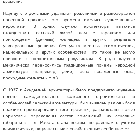
времени.
Наряду с отдельными удачными решениями в разнообразной
проектной практике того времени имелись существенные
недостатки. В одних случаях архитекторы пытались
отождествить сельский жилой дом с городским или
пригородным (дачным) жилищем, в других предлагали
универсальные решения без учета местных климатических,
национальных и других особенностей, что также не могло
привести к положительным результатам. В ряде случаев
механически переносились традиционные приемы народной
архитектуры (например, узкие, тесно посаженные окна,
проходные комнаты и т. п.).
С 1937 г. Академией архитектуры было предпринято изучение
нового самодеятельного колхозного строительства и
особенностей сельской архитектуры, был выявлен ряд ошибок в
практике проектирования того времени, разработаны новые
нормативы, определены состав помещений, их основные
габариты и т. д. Работа стала вестись по районам с учетом
климатических, национальных и хозяйственных особенностей.