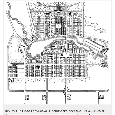
105. УССР. Село Голубовка. Планировка поселка. 1934—1935 гг.