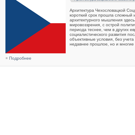
Архитектура Чехословацкой Соц
короткий срок прошла сложный 
архитектурного мышления здесь
мировоззрения, с острой полит
периода теснее, чем в других ев
социалистического развития пос
объективные условия, без учета
недавнее прошлое, но и многие
Подробнее
о Архитектура Чехословацкой Социалистической Респ