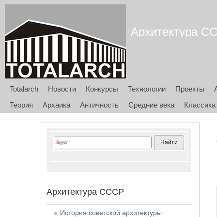
Архитектура ССС
Totalarch
Новости
Конкурсы
Технологии
Проекты
Теория
Архаика
Античность
Средние века
Классика
Архитектура СССР
История советской архитектуры