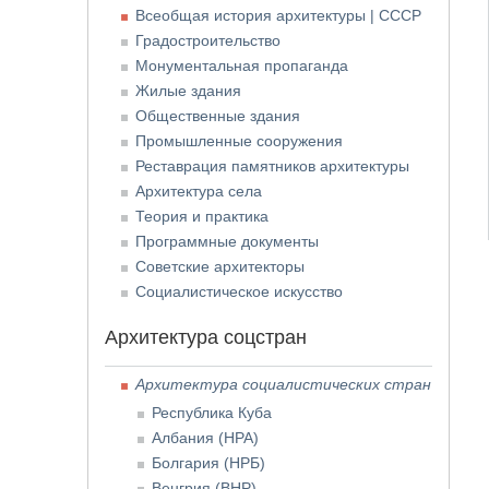
Всеобщая история архитектуры | СССР
Градостроительство
Монументальная пропаганда
Жилые здания
Общественные здания
Промышленные сооружения
Реставрация памятников архитектуры
Архитектура села
Теория и практика
Программные документы
Советские архитекторы
Социалистическое искусство
Архитектура соцстран
Архитектура социалистических стран
Республика Куба
Албания (НРА)
Болгария (НРБ)
Венгрия (ВНР)