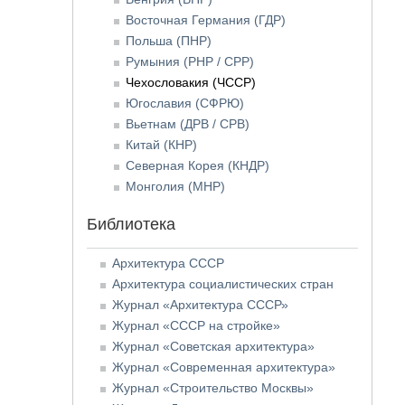
Восточная Германия (ГДР)
Польша (ПНР)
Румыния (РНР / СРР)
Чехословакия (ЧССР)
Югославия (СФРЮ)
Вьетнам (ДРВ / СРВ)
Китай (КНР)
Северная Корея (КНДР)
Монголия (МНР)
Библиотека
Архитектура СССР
Архитектура социалистических стран
Журнал «Архитектура СССР»
Журнал «СССР на стройке»
Журнал «Советская архитектура»
Журнал «Современная архитектура»
Журнал «Строительство Москвы»